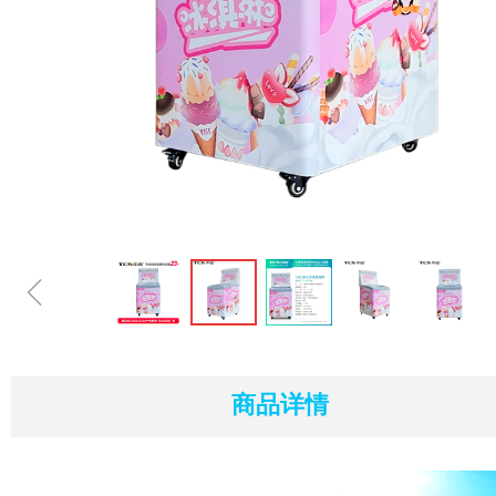
ꁆ
商品详情