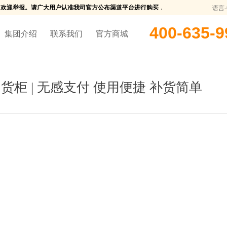
欢迎举报。请广大用户认准我司官方公布渠道平台进行购买，我司将对任何未授权行为保
语言
400-635-9
集团介绍
联系我们
官方商城
货柜 | 无感支付 使用便捷 补货简单