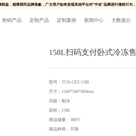
牌权益，损害我司品牌形象，广大用户如有发现其他平台对"中吉"品牌进行侵权行为，
热销产品
定制产品
定制案例
新闻中心
大数据云
158L扫码支付卧式冷冻售
型号：TCN-CFZ-158L
尺寸：1260*594*684mm
功能：制冷
容积：158L
商品储量：380个
商品种类：不限