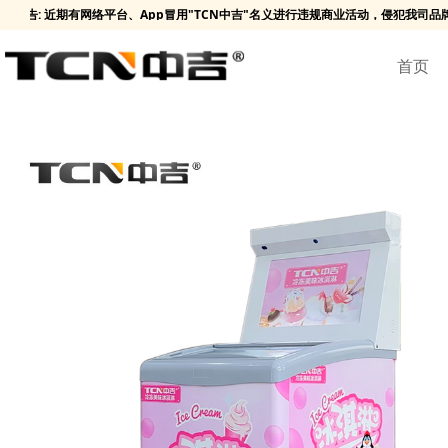
告: 近期有网络平台、App冒用"TCN中吉"名义进行违规商业活动，侵犯我司品
首页